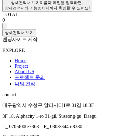
상세견적서 보기
이름과 메일을 입력하면,
상세견적서와 기능명세서까지 확인할 수 있어요!
TOTAL
0
상세견적서 보기
랜딩사이트 제작
EXPLORE
Home
Project
About US
프로젝트 문의
나의 견적
contact
대구광역시 수성구 알파시티1로 31길 18 3F
3F 18, Alphacity 1-ro 31-gil, Suseong-gu, Daegu
T_ 070·4006·7363 F_ 0303·3445·8380