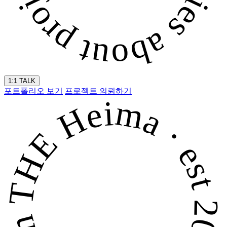
1:1 TALK
포트폴리오 보기
프로젝트 의뢰하기
THE Heima · est 2010 · THE Heima · est 2010 ·