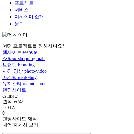
프로젝트
서비스
더헤이마 소개
문의
어떤 프로젝트를 원하시나요?
웹사이트
website
쇼핑몰
shopping mall
브랜딩
branding
사진·영상
photo/video
마케팅
marketing
유지관리
maintenance
랜딩사이트
estimate
견적 요약
TOTAL
0
랜딩사이트 제작
내역 자세히 보기